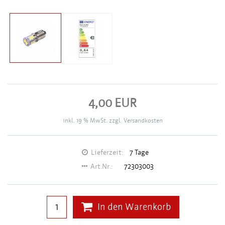
4,00 EUR
inkl. 19 % MwSt. zzgl.
Versandkosten
Lieferzeit:
7 Tage
Art.Nr.:
72303003
In den Warenkorb