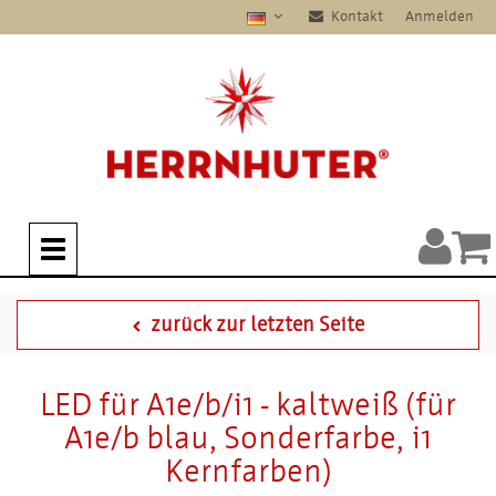
Kontakt
Anmelden
zurück zur letzten Seite
LED für A1e/b/i1 - kaltweiß (für
A1e/b blau, Sonderfarbe, i1
Kernfarben)