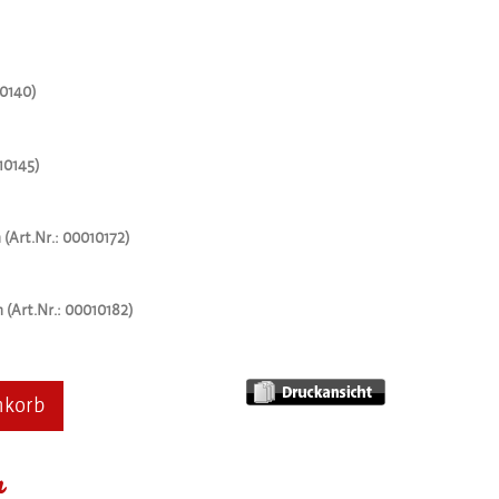
10140)
10145)
(Art.Nr.: 00010172)
(Art.Nr.: 00010182)
nkorb
r