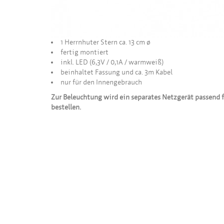
1 Herrnhuter Stern ca. 13 cm ø
fertig montiert
inkl. LED (6,3V / 0,1A / warmweiß)
beinhaltet Fassung und ca. 3m Kabel
nur für den Innengebrauch
Zur Beleuchtung wird ein separates Netzgerät passend fü
bestellen.