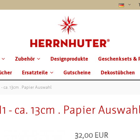
Zubehör
Designprodukte
Geschenksets & 
ücher
Ersatzteile
Gutscheine
Dekostübchen
1 - ca. 13cm . Papier Auswahl
I1 - ca. 13cm . Papier Auswah
32,00 EUR