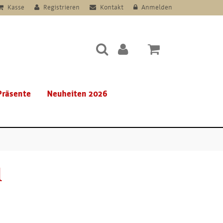
Kasse
Registrieren
Kontakt
Anmelden
Präsente
Neuheiten 2026
l