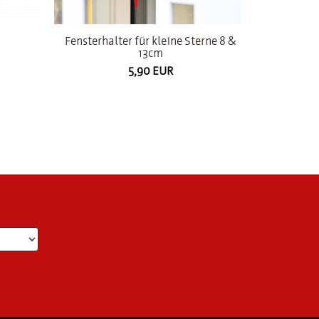
Fensterhalter für kleine Sterne 8 &
13cm
5,90 EUR