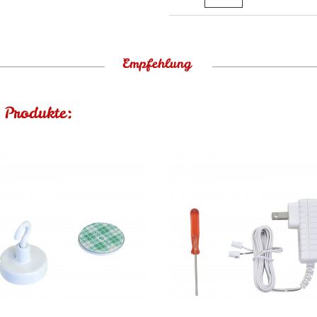
Empfehlung
 Produkte: