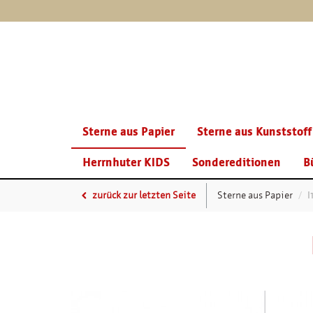
Sterne aus Papier
Sterne aus Kunststoff
Herrnhuter KIDS
Sondereditionen
B
zurück zur letzten Seite
Sterne aus Papier
I