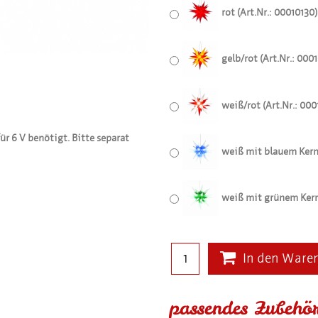
rot (Art.Nr.: 00010130)
gelb/rot (Art.Nr.: 000
weiß/rot (Art.Nr.: 000
r 6 V benötigt. Bitte separat
weiß mit blauem Kern 
weiß mit grünem Kern 
In den Ware
passendes Zubehö