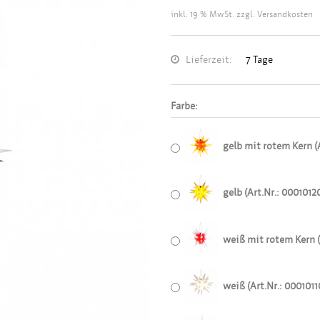
inkl. 19 % MwSt. zzgl.
Versandkosten
Lieferzeit:
7 Tage
Farbe:
gelb mit rotem Kern (A
gelb (Art.Nr.: 0001012
weiß mit rotem Kern (
weiß (Art.Nr.: 0001011