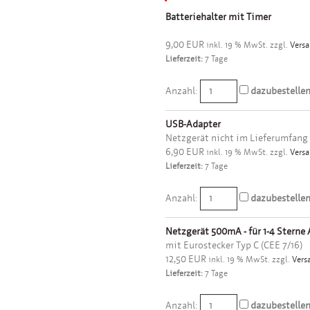
Batteriehalter mit Timer
9,00 EUR
inkl. 19 % MwSt. zzgl.
Vers
Lieferzeit:
7 Tage
Anzahl:
dazubestelle
USB-Adapter
Netzgerät nicht im Lieferumfang
6,90 EUR
inkl. 19 % MwSt. zzgl.
Vers
Lieferzeit:
7 Tage
Anzahl:
dazubestelle
Netzgerät 500mA - für 1-4 Sterne 
mit Eurostecker Typ C (CEE 7/16)
12,50 EUR
inkl. 19 % MwSt. zzgl.
Vers
Lieferzeit:
7 Tage
Anzahl:
dazubestelle