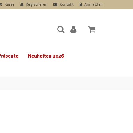
Kasse
Registrieren
Kontakt
Anmelden
Präsente
Neuheiten 2026