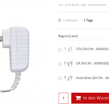
inkl. 19 % MwSt. zzgl.
Versandkosten
Lieferzeit:
7 Tage
Region/Land:
USA (Art.Nr.: 0006021
UK (Art.Nr.: 00060205
Australien (Art.Nr.: 
In den Ware