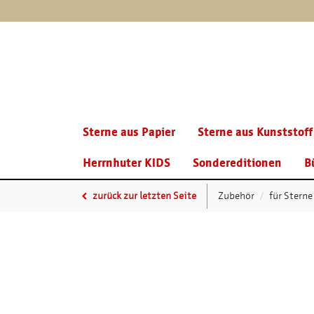
Sterne aus Papier
Sterne aus Kunststoff
Herrnhuter KIDS
Sondereditionen
B
zurück zur letzten Seite
Zubehör
für Sterne