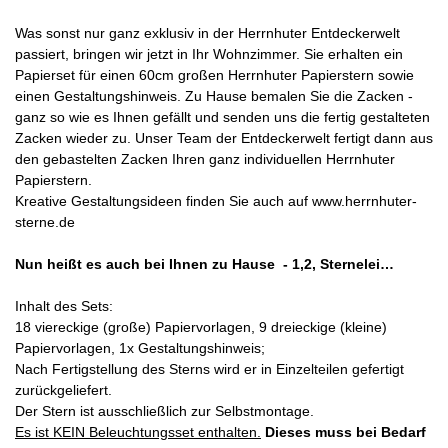
Was sonst nur ganz exklusiv in der Herrnhuter Entdeckerwelt
passiert, bringen wir jetzt in Ihr Wohnzimmer. Sie erhalten ein
Papierset für einen 60cm großen Herrnhuter Papierstern sowie
einen Gestaltungshinweis. Zu Hause bemalen Sie die Zacken -
ganz so wie es Ihnen gefällt und senden uns die fertig gestalteten
Zacken wieder zu. Unser Team der Entdeckerwelt fertigt dann aus
den gebastelten Zacken Ihren ganz individuellen Herrnhuter
Papierstern.
Kreative Gestaltungsideen finden Sie auch auf
www.herrnhuter-
sterne.de
Nun heißt es auch bei Ihnen zu Hause - 1,2, Sternelei…
Inhalt des Sets:
18 viereckige (große) Papiervorlagen, 9 dreieckige (kleine)
Papiervorlagen, 1x Gestaltungshinweis;
Nach Fertigstellung des Sterns wird er in Einzelteilen gefertigt
zurückgeliefert.
Der Stern ist ausschließlich zur Selbstmontage.
Es ist KEIN Beleuchtungsset enthalten.
Dieses muss bei Bedarf