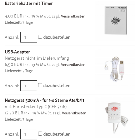
Batteriehalter mit Timer
9,00 EUR
inkl. 19 % MwSt. zzgl.
Versandkosten
Lieferzeit:
7 Tage
Anzahl:
dazubestellen
USB-Adapter
Netzgerät nicht im Lieferumfang
6,90 EUR
inkl. 19 % MwSt. zzgl.
Versandkosten
Lieferzeit:
7 Tage
Anzahl:
dazubestellen
Netzgerät 500mA - für 1-4 Sterne A1e/b/i1
mit Eurostecker Typ C (CEE 7/16)
12,50 EUR
inkl. 19 % MwSt. zzgl.
Versandkosten
Lieferzeit:
7 Tage
Anzahl:
dazubestellen