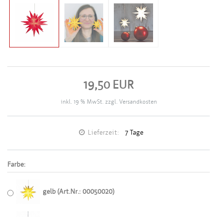
19,50 EUR
inkl. 19 % MwSt. zzgl.
Versandkosten
Lieferzeit:
7 Tage
Farbe:
gelb (Art.Nr.: 00050020)