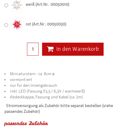
weiß (Art.Nr.: 00050010)
rot (Art.Nr.: 00050030)
In den Warenkorb
Miniaturstern - ca. 8cm ø
vormontiert
nur für den Innengebrauch
inkl. LED (Fassung E5,5 / 6,3V / warmweiß)
Abdeckkappe, Fassung und Kabel (ca. 2m)
Stromversorgung als Zubehör bitte separat bestellen (siehe
passendes Zubehör)
passendes Zubehör