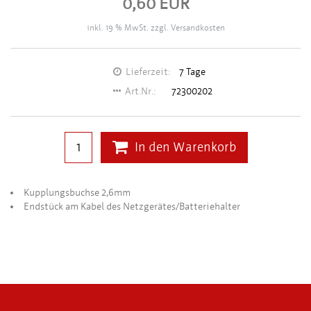
0,60 EUR
inkl. 19 % MwSt. zzgl.
Versandkosten
Lieferzeit:
7 Tage
Art.Nr.:
72300202
In den Warenkorb
Kupplungsbuchse 2,6mm
Endstück am Kabel des Netzgerätes/Batteriehalter