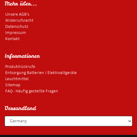
Mehr über...
Unsere AGB's
Widerrufsrecht
Datenschutz
Impressum
Kontakt
Informationen
Produktrückrufe
Entsorgung Batterien / Elektroaltgeräte
Leuchtmittel
Sitemap
FAQ - Häufig gestellte Fragen
Versandland