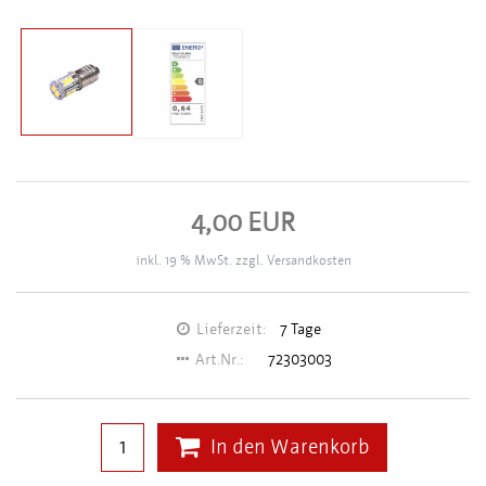
4,00 EUR
inkl. 19 % MwSt. zzgl.
Versandkosten
Lieferzeit:
7 Tage
Art.Nr.:
72303003
In den Warenkorb