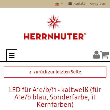
Kontakt
Anmelden
zurück zur letzten Seite
LED für A1e/b/i1 - kaltweiß (für
A1e/b blau, Sonderfarbe, i1
Kernfarben)