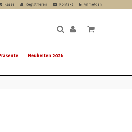
Kasse
Registrieren
Kontakt
Anmelden
Präsente
Neuheiten 2026