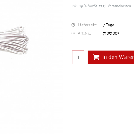
inkl. 19 % MwSt. zzgl.
Versandkosten
Lieferzeit:
7 Tage
Art.Nr.:
71051003
In den Ware