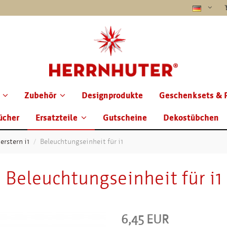
Zubehör
Designprodukte
Geschenksets & 
ücher
Ersatzteile
Gutscheine
Dekostübchen
erstern i1
Beleuchtungseinheit für i1
Beleuchtungseinheit für i1
6,45 EUR