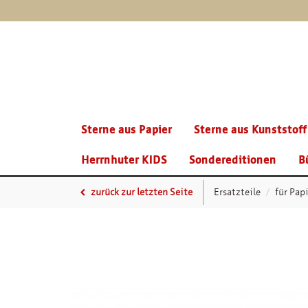
Sterne aus Papier
Sterne aus Kunststoff
Herrnhuter KIDS
Sondereditionen
B
zurück zur letzten Seite
Ersatzteile
für Papi