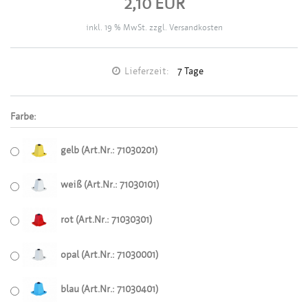
2,10 EUR
inkl. 19 % MwSt. zzgl.
Versandkosten
Lieferzeit:
7 Tage
Farbe:
gelb (Art.Nr.: 71030201)
weiß (Art.Nr.: 71030101)
rot (Art.Nr.: 71030301)
opal (Art.Nr.: 71030001)
blau (Art.Nr.: 71030401)