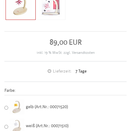
89,00 EUR
inkl. 19 % MwSt. zzgl.
Versandkosten
Lieferzeit:
7 Tage
Farbe:
gelb (Art.Nr.: 00071520)
weiß (Art.Nr.: 00071510)