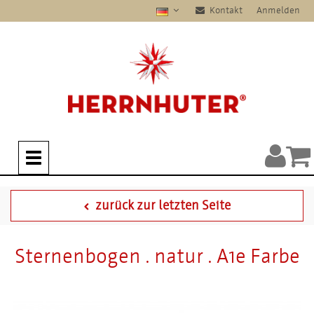
Kontakt
Anmelden
zurück zur letzten Seite
Sternenbogen . natur . A1e Farbe