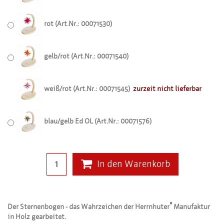
rot (Art.Nr.: 00071530)
gelb/rot (Art.Nr.: 00071540)
weiß/rot (Art.Nr.: 00071545)
zurzeit nicht lieferbar
blau/gelb Ed OL (Art.Nr.: 00071576)
In den Warenkorb
®
Der Sternenbogen - das Wahrzeichen der Herrnhuter
Manufaktur
in Holz gearbeitet.